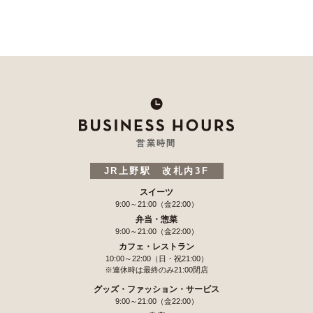
営業時間
JR上野駅 改札内3F
スイーツ
9:00～21:00（金22:00）
弁当・惣菜
9:00～21:00（金22:00）
カフェ・レストラン
10:00～22:00（日・祝21:00）
※連休時は最終のみ21:00閉店
グッズ・ファッション・サービス
9:00～21:00（金22:00）