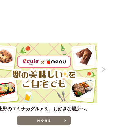
上野のエキナカグルメを、お好きな場所へ。
タッチでエ
MORE