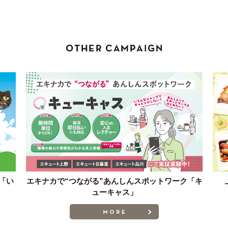
「い
エキナカで“つながる”あんしんスポットワーク「キ
ューキャス」
MORE