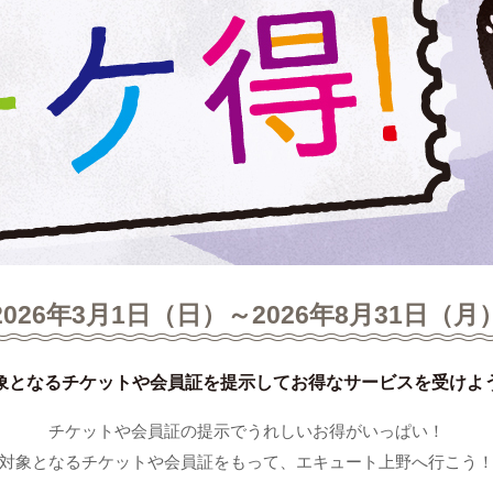
2026年3月1日（日）～2026年8月31日（月
象となるチケットや会員証を提示してお得なサービスを受けよ
チケットや会員証の提示でうれしいお得がいっぱい！
対象となるチケットや会員証をもって、エキュート上野へ行こう