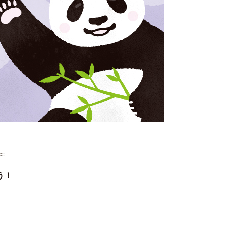
）
う！
！