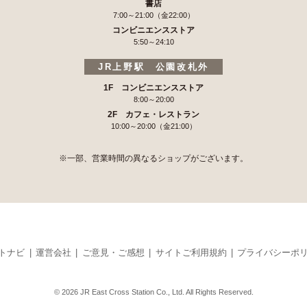
書店
7:00～21:00（金22:00）
コンビニエンスストア
5:50～24:10
JR上野駅 公園改札外
1F コンビニエンスストア
8:00～20:00
2F カフェ・レストラン
10:00～20:00（金21:00）
※一部、営業時間の異なるショップがございます。
トナビ
運営会社
ご意見・ご感想
サイトご利用規約
プライバシーポ
© 2026 JR East Cross Station Co., Ltd. All Rights Reserved.