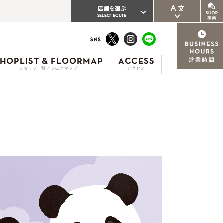
ENGLISH
繁体中文
ショップ一覧／フロアマップ
アクセス
簡体中文
한국어