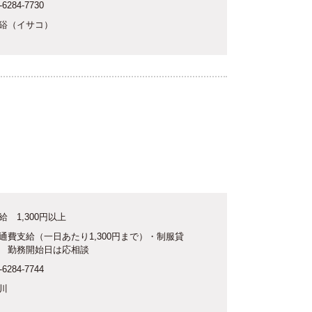
-6284-7730
硲（イサコ）
給 1,300円以上
通費支給（一日あたり1,300円まで）・制服貸
 勤務開始日は応相談
-6284-7744
川