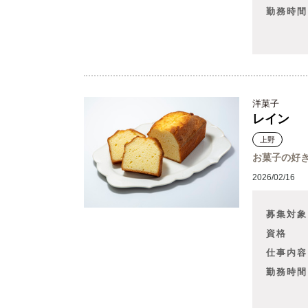
勤務時間
洋菓子
レイン
上野
お菓子の好
2026/02/16
募集対象
資格
仕事内容
勤務時間