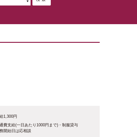
給1,300円
通費支給(一日あたり1000円まで)・制服貸与
務開始日は応相談