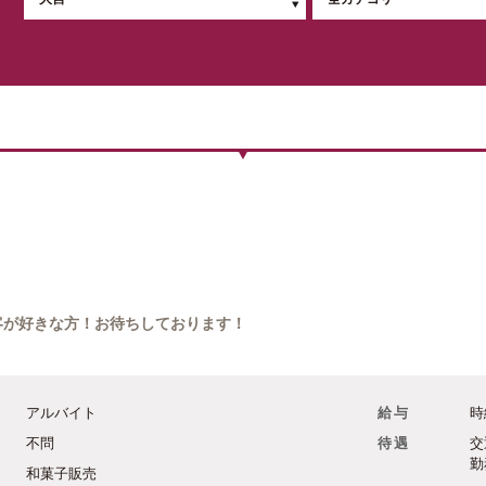
客が好きな方！お待ちしております！
アルバイト
給与
時
不問
待遇
交
勤
和菓子販売