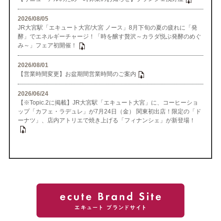
2026/08/05
JR大宮駅「エキュート大宮/大宮 ノース」8月下旬の夏の疲れに「発
酵」でエネルギーチャージ！「時を醸す贅沢～カラダ悦ぶ発酵のめぐ
み～」フェア初開催！
2026/08/01
【営業時間変更】お盆期間営業時間のご案内
2026/06/24
【※Topic.2に掲載】JR大宮駅「エキュート大宮」に、コーヒーショ
ップ「カフェ・ラデュレ」が7月24日（金） 関東初出店！限定の「ド
ーナツ」、店内アトリエで焼き上げる「フィナンシェ」が新登場！