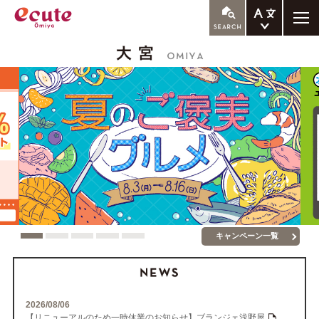
ENGLISH
繁体中文
簡体中文
한국어
キャンペーン一覧
2026/08/06
【リニューアルのため一時休業のお知らせ】ブランジェ浅野屋