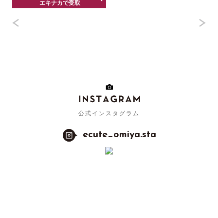
エキナカで受取
公式インスタグラム
ecute_omiya.sta