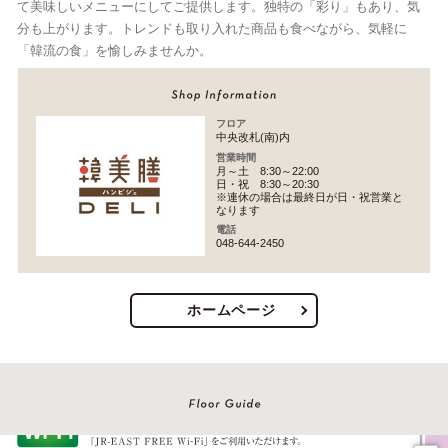
て美味しいメニューにしてご提供します。独特の「彩り」もあり、気
分も上がります。トレンドも取り入れた商品も食べながら、気軽に
「韓流の食」を愉しみませんか。
フロア
中央改札(南)内
営業時間
月～土 8:30～22:00
日・祝 8:30～20:30
※連休の場合は最終日が日・祝営業と
なります
電話
048-644-2450
ホームページ