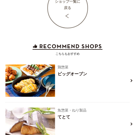
ショップ一覧に
戻る
こちらもおすすめ
鶏惣菜
ビッグオーブン
魚惣菜・ねり製品
てとて