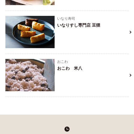
いなり寿司
いなりすし専門店 豆狸
おこわ
おこわ 米八