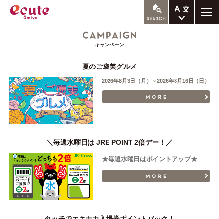
ENGLISH
キャンペーン
繁体中文
簡体中文
夏のご褒美グルメ
한국어
2026年8月3日（月）～2026年8月16日（日）
＼毎週水曜日は JRE POINT 2倍デー！／
★毎週水曜日はポイントアップ★
タッチでエキナカ入場券ポイントバック！