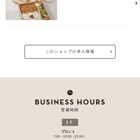
このショップの求人情報
営業時間
1Ｆ
プロント
7:00～23:00（22:00）