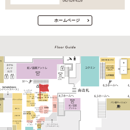
042-524-4129
ホームページ
+
-