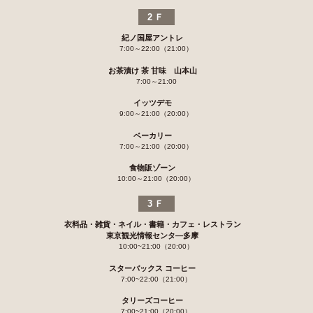
2Ｆ
紀ノ国屋アントレ
7:00～22:00（21:00）
お茶漬け 茶 甘味 山本山
7:00～21:00
イッツデモ
9:00～21:00（20:00）
ベーカリー
7:00～21:00（20:00）
食物販ゾーン
10:00～21:00（20:00）
3Ｆ
衣料品・雑貨・ネイル・書籍・カフェ・レストラン
東京観光情報センタ―多摩
10:00~21:00（20:00）
スターバックス コーヒー
7:00~22:00（21:00）
タリーズコーヒー
7:00~21:00（20:00）