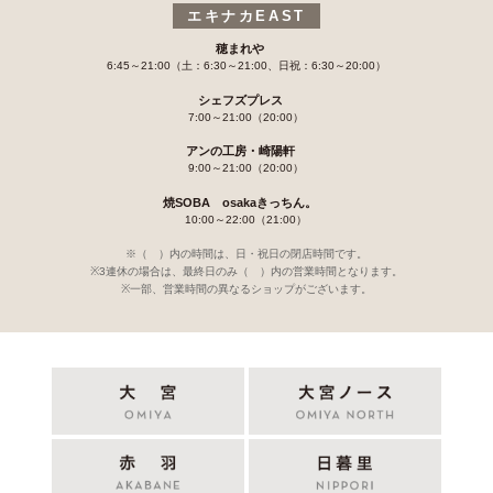
エキナカEAST
穂まれや
6:45～21:00（土：6:30～21:00、日祝：6:30～20:00）
シェフズプレス
7:00～21:00（20:00）
アンの工房・崎陽軒
9:00～21:00（20:00）
焼SOBA osakaきっちん。
10:00～22:00（21:00）
※（ ）内の時間は、日・祝日の閉店時間です。
※3連休の場合は、最終日のみ（ ）内の営業時間となります。
※一部、営業時間の異なるショップがございます。