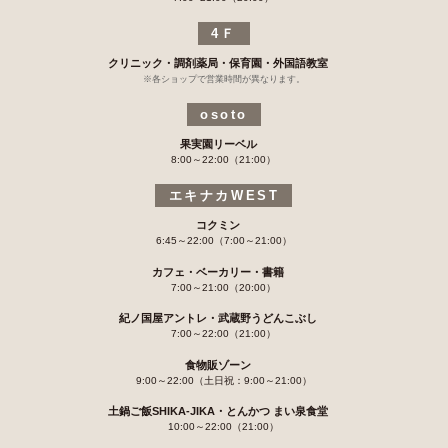
4Ｆ
クリニック・調剤薬局・保育園・外国語教室
※各ショップで営業時間が異なります。
osoto
果実園リーベル
8:00～22:00（21:00）
エキナカWEST
コクミン
6:45～22:00（7:00～21:00）
カフェ・ベーカリー・書籍
7:00～21:00（20:00）
紀ノ国屋アントレ・武蔵野うどんこぶし
7:00～22:00（21:00）
食物販ゾーン
9:00～22:00（土日祝：9:00～21:00）
土鍋ご飯SHIKA-JIKA・とんかつ まい泉食堂
10:00～22:00（21:00）