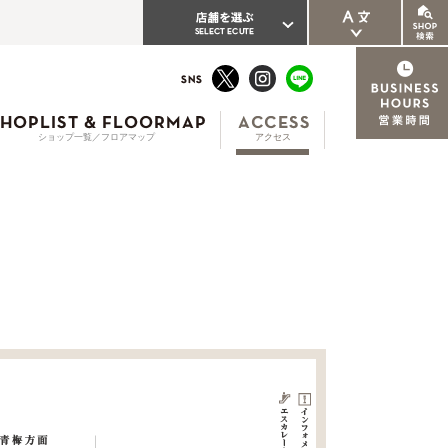
ENGLISH
繁体中文
ショップ一覧／フロアマップ
アクセス
簡体中文
한국어