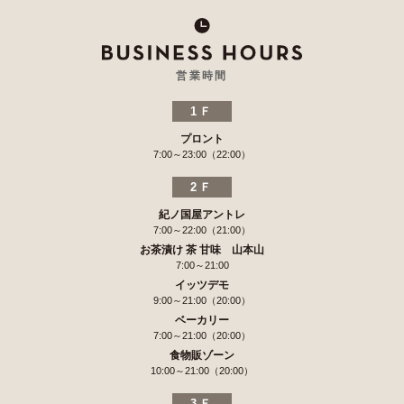
営業時間
1Ｆ
プロント
7:00～23:00（22:00）
2Ｆ
紀ノ国屋アントレ
7:00～22:00（21:00）
お茶漬け 茶 甘味 山本山
7:00～21:00
イッツデモ
9:00～21:00（20:00）
ベーカリー
7:00～21:00（20:00）
食物販ゾーン
10:00～21:00（20:00）
3Ｆ