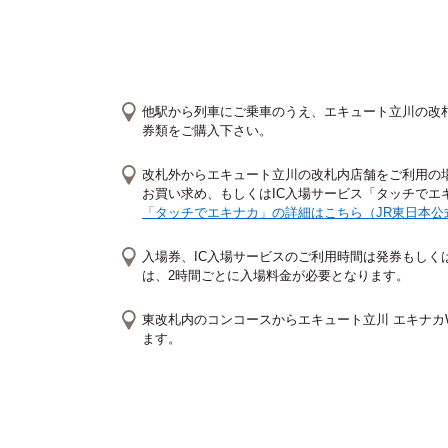
他駅から列車にご乗車のうえ、エキュート立川の改札
券類をご購入下さい。
改札外からエキュート立川の改札内店舗をご利用の場
お買い求め、もしくはIC入場サービス「タッチでエ
「タッチでエキナカ」の詳細はこちら（JR東日本公
入場券、IC入場サービスのご利用時間は発券もしく
は、2時間ごとに入場料金が必要となります。
東改札内のコンコースからエキュート立川 エキナカ
ます。