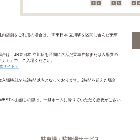
内店舗をご利用の場合は、JR東日本 立川駅を区間に含んだ乗車
合は、JR東日本 立川駅を区間に含んだ乗車券類または入場券の
キナカ」で、ご入場ください。
式サイト）
は入場時刻から2時間以内となっております。2時間を超えた場合
WESTへお越しの際は、一旦ホームに降りていただく必要がござい
駐車場・駐輪場サービス