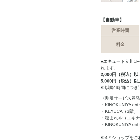
【自動車】
営業時間
料金
●エキュート立川1
れます。
2,000円（税込）
5,000円（税込）
※以降1時間につき
〈割引サービス券発
・KINOKUNIYA en
・KEYUCA（3階）
・穂まれや（エキナ
・KINOKUNIYA e
※4Ｆショップをご