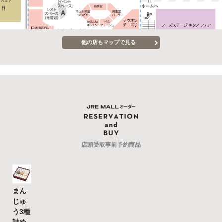
他の店もマップで見る
店頭受取事前予約商品
まん
じゅ
う3種
詰め