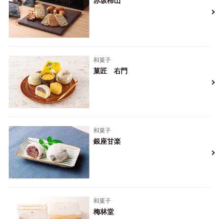
赤坂柿山
和菓子
菓匠 右門
和菓子
銀座甘楽
和菓子
梅林堂