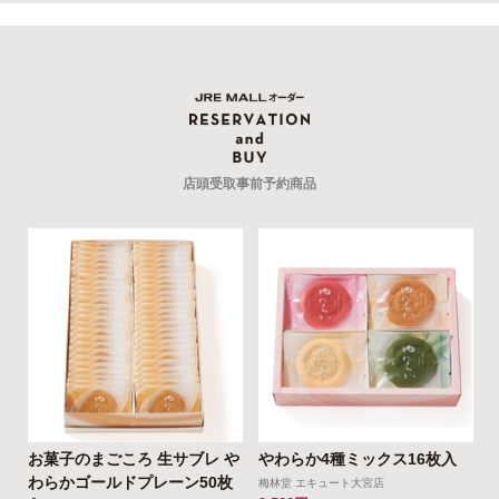
店頭受取事前予約商品
お菓子のまごころ 生サブレ や
やわらか4種ミックス16枚入
わらかゴールドプレーン50枚
梅林堂 エキュート大宮店