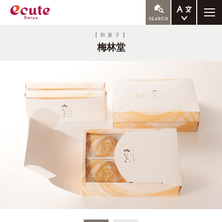
ENGLISH
【和菓子】
梅林堂
繁体中文
簡体中文
한국어