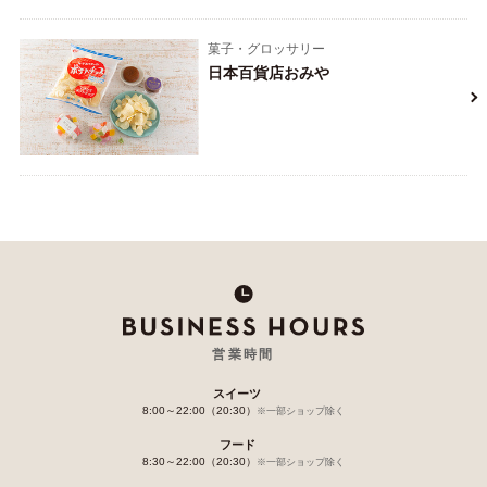
菓子・グロッサリー
日本百貨店おみや
営業時間
スイーツ
8:00～22:00（20:30）
※一部ショップ除く
フード
8:30～22:00（20:30）
※一部ショップ除く