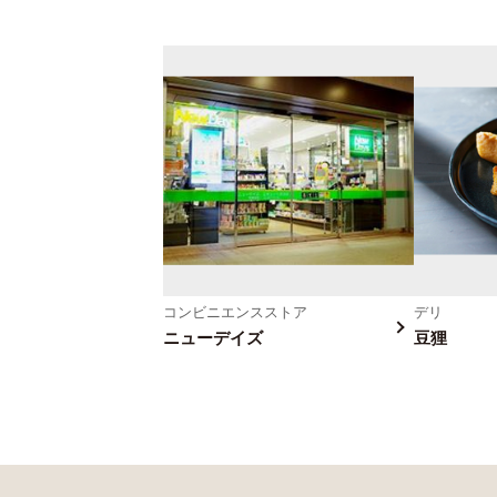
コンビニエンスストア
デリ
ニューデイズ
豆狸