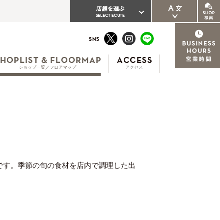
ENGLISH
繁体中文
ショップ一覧／フロアマップ
アクセス
簡体中文
한국어
です。季節の旬の食材を店内で調理した出