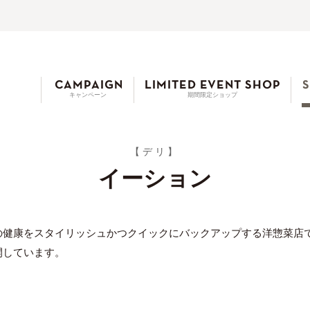
キャンペーン
期間限定ショップ
【デリ】
イーション
の健康をスタイリッシュかつクイックにバックアップする洋惣菜店
開しています。