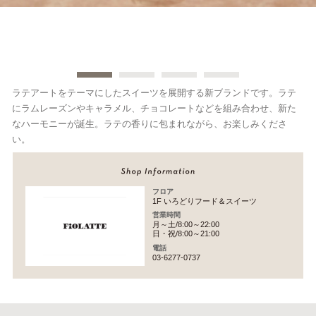
ラテアートをテーマにしたスイーツを展開する新ブランドです。ラテ
にラムレーズンやキャラメル、チョコレートなどを組み合わせ、新た
なハーモニーが誕生。ラテの香りに包まれながら、お楽しみくださ
い。
フロア
1F いろどりフード＆スイーツ
営業時間
月～土/8:00～22:00
日・祝/8:00～21:00
電話
03-6277-0737