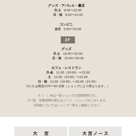
グッズ・アパレル・書店
月-土
8:00〜22:00
日・祝
8:00〜21:00
コンビニ
全日
5:50〜23:30
2F
グッズ
月-土
10:00〜22:00
日・祝
10:00〜20:30
カフェ・レストラン
月-金
11:00（10:00）〜22:00
土
11:00（10:00）〜21:00
日・祝
11:00（10:00）〜20:30（21:00）
※L.O.は閉店の70〜30 分前（ショップにより異なります。）
※（ ）内は一部ショップの営業時間です。
※一部、営業時間の異なるゾーン・ショップがございます。
※詳細についてはショップ一覧をご確認ください。