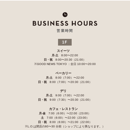
営業時間
1F
スイーツ
月-土
8:00〜22:00
日・祝
8:00〜20:30（21:00）
※GOOD NEWS TOKYO ：全日 10:00〜20:00
ベーカリー
月-土
8:00（7:00）〜22:00
日・祝
8:00（7:00）〜20:30（21:00）
デリ
月-土
9:00（7:00）〜22:00
日・祝
9:00（7:30）〜20:30（21:00）
カフェ・レストラン
月-金
7:00（6:00）〜22:00（23:00）
土
7:00（6:00）〜22:00（23:00）
日・祝
8:00（6:00）〜21:00（22:00）
※L.O.は閉店の60〜30 分前（ショップにより異なります。）