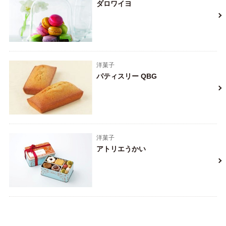
ダロワイヨ
洋菓子
パティスリー QBG
洋菓子
アトリエうかい