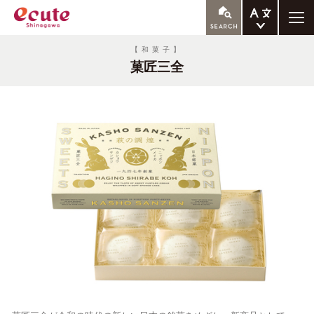
ENGLISH
【和菓子】
菓匠三全
繁体中文
簡体中文
한국어