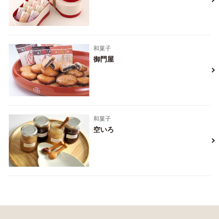
和菓子
御門屋
和菓子
空いろ