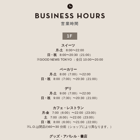
営業時間
1F
スイーツ
月-土
8:00〜22:00
日・祝
8:00〜20:30（21:00）
※GOOD NEWS TOKYO ：全日 10:00〜20:00
ベーカリー
月-土
8:00（7:00）〜22:00
日・祝
8:00（7:00）〜20:30（21:00）
デリ
月-土
9:00（7:00）〜22:00
日・祝
9:00（7:30）〜20:30（21:00）
カフェ・レストラン
月-金
7:00（6:00）〜22:00（23:00）
土
7:00（6:00）〜22:00（23:00）
日・祝
8:00（6:00）〜21:00（22:00）
※L.O.は閉店の60〜30 分前（ショップにより異なります。）
グッズ・アパレル・書店