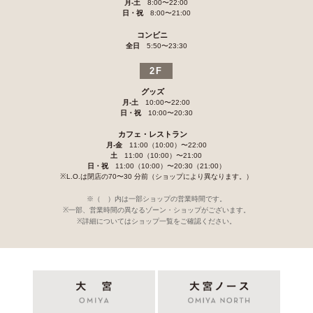
月-土
8:00〜22:00
日・祝
8:00〜21:00
コンビニ
全日
5:50〜23:30
2F
グッズ
月-土
10:00〜22:00
日・祝
10:00〜20:30
カフェ・レストラン
月-金
11:00（10:00）〜22:00
土
11:00（10:00）〜21:00
日・祝
11:00（10:00）〜20:30（21:00）
※L.O.は閉店の70〜30 分前（ショップにより異なります。）
※（ ）内は一部ショップの営業時間です。
※一部、営業時間の異なるゾーン・ショップがございます。
※詳細についてはショップ一覧をご確認ください。