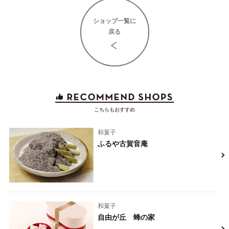
ショップ一覧に
戻る
こちらもおすすめ
和菓子
ふるや古賀音庵
和菓子
自由が丘 蜂の家