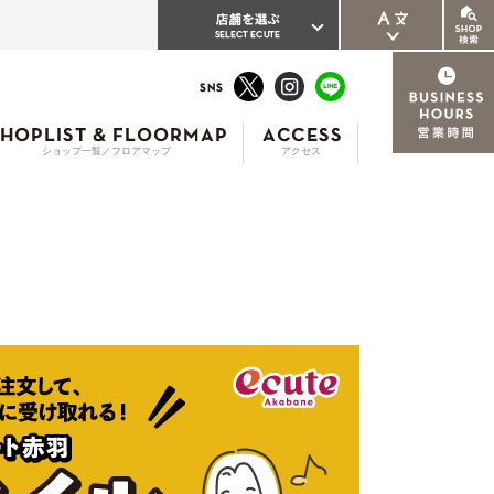
ENGLISH
繁体中文
ショップ一覧／フロアマップ
アクセス
簡体中文
한국어