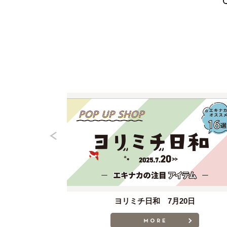
使える！
ヨリミチ日和 7月20日
MORE